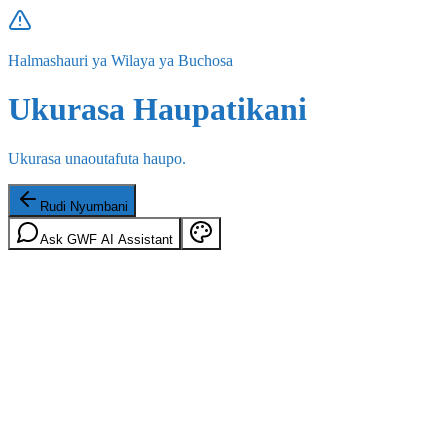
Halmashauri ya Wilaya ya Buchosa
Ukurasa Haupatikani
Ukurasa unaoutafuta haupo.
Rudi Nyumbani
Ask GWF AI Assistant