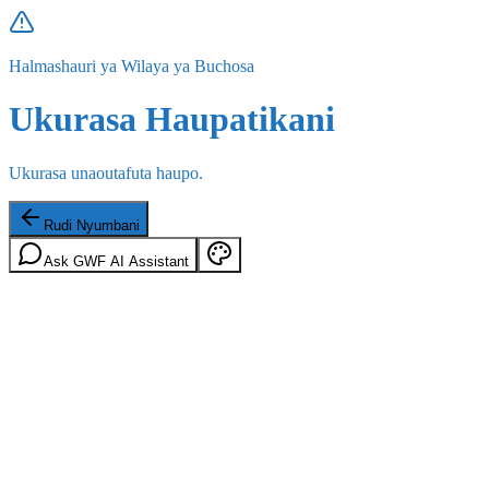
Halmashauri ya Wilaya ya Buchosa
Ukurasa Haupatikani
Ukurasa unaoutafuta haupo.
Rudi Nyumbani
Ask GWF AI Assistant