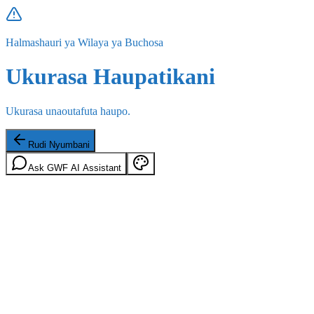
Halmashauri ya Wilaya ya Buchosa
Ukurasa Haupatikani
Ukurasa unaoutafuta haupo.
Rudi Nyumbani
Ask GWF AI Assistant