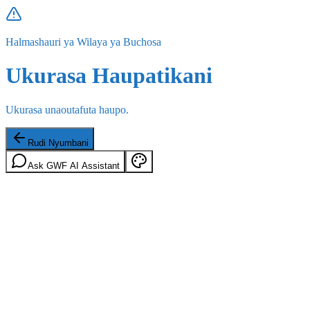
Halmashauri ya Wilaya ya Buchosa
Ukurasa Haupatikani
Ukurasa unaoutafuta haupo.
Rudi Nyumbani
Ask GWF AI Assistant