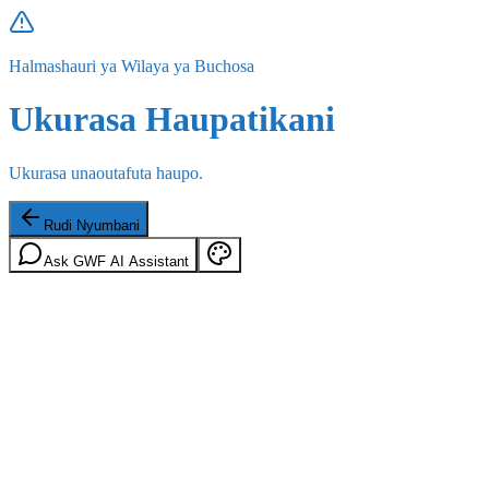
Halmashauri ya Wilaya ya Buchosa
Ukurasa Haupatikani
Ukurasa unaoutafuta haupo.
Rudi Nyumbani
Ask GWF AI Assistant