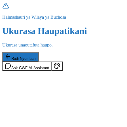
Halmashauri ya Wilaya ya Buchosa
Ukurasa Haupatikani
Ukurasa unaoutafuta haupo.
Rudi Nyumbani
Ask GWF AI Assistant